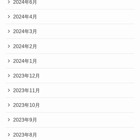
2024年6月
2024年4月
2024年3月
2024年2月
2024年1月
2023年12月
2023年11月
2023年10月
2023年9月
2023年8月