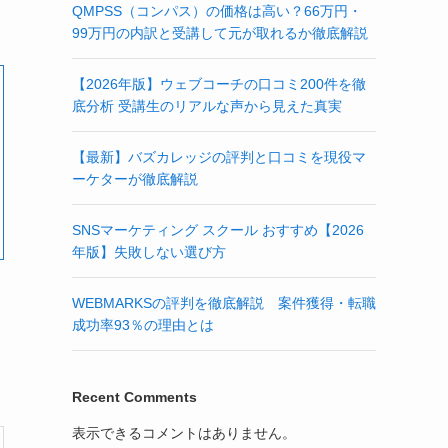
QMPSS（コンパス）の価格は高い？66万円・
99万円の内訳と受講して元が取れるか徹底解説
【2026年版】ウェブコーチの口コミ200件を徹
底分析 受講生のリアルな声から見えた真実
【最新】バズカレッジの評判と口コミを現役マ
ーケターが徹底解説
SNSマーケティング スクール おすすめ【2026
年版】失敗しない選び方
WEBMARKSの評判を徹底解説 案件獲得・転職
成功率93％の理由とは
Recent Comments
表示できるコメントはありません。