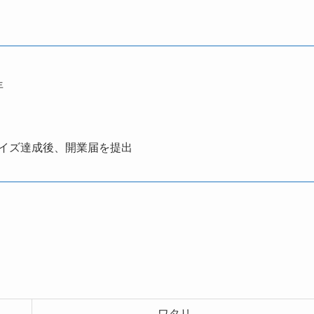
年
タイズ達成後、開業届を提出
ワタリ