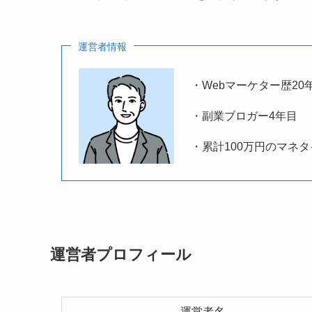
運営者情報
・Webマーケター歴20
・副業ブロガー4年目
・累計100万円のマネ
運営者プロフィール
運営者名