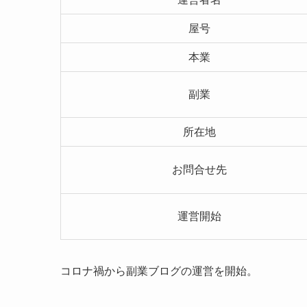
屋号
本業
副業
所在地
お問合せ先
運営開始
コロナ禍から副業ブログの運営を開始。