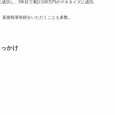
に成功し、3年目で累計100万円のマネタイズに成功。
、直接執筆依頼をいただくことも多数。
きっかけ
、
。