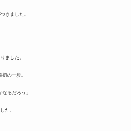
がつきました。
なりました。
最初の一歩。
かなるだろう」
でした。
。