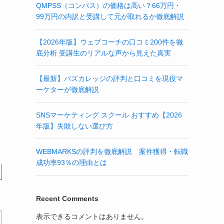
QMPSS（コンパス）の価格は高い？66万円・
99万円の内訳と受講して元が取れるか徹底解説
【2026年版】ウェブコーチの口コミ200件を徹
底分析 受講生のリアルな声から見えた真実
【最新】バズカレッジの評判と口コミを現役マ
ーケターが徹底解説
SNSマーケティング スクール おすすめ【2026
年版】失敗しない選び方
WEBMARKSの評判を徹底解説 案件獲得・転職
成功率93％の理由とは
Recent Comments
表示できるコメントはありません。