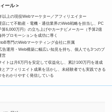
ィール＞
0年以上の現役Webマーケター／アフィリエイター
理店にて不動産・電機・通信業界のWeb戦略を担当し、PC
予算6,000万円）の立ち上げやカーナビメーカー（予算2億
海外プロモーションを成功に導く
toB専門のWebマーケティング会社に所属
・広告運用・Web構築に幅広い知見を持ち、個人でも3つのブ
運営
サイトは月6万円を安定して収益化し、累計100万円を達成
験とアフィリエイト成果を活かし、未経験者でも実践できる
ウをわかりやすく発信している