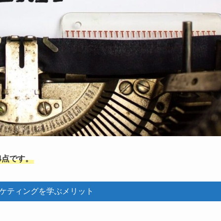
4点です。
ケティングを学ぶメリット