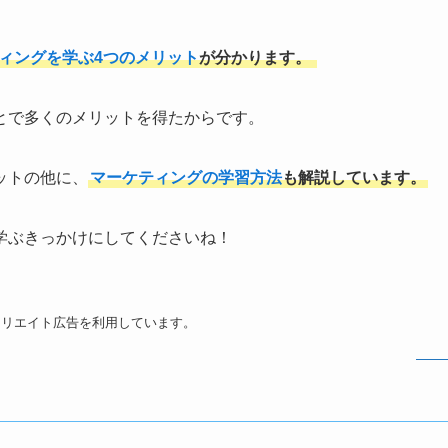
ィングを学ぶ4つのメリット
が分かります。
とで多くのメリットを得たからです。
ットの他に、
マーケティングの学習方法
も解説しています。
学ぶきっかけにしてくださいね！
ィリエイト広告を利用しています。