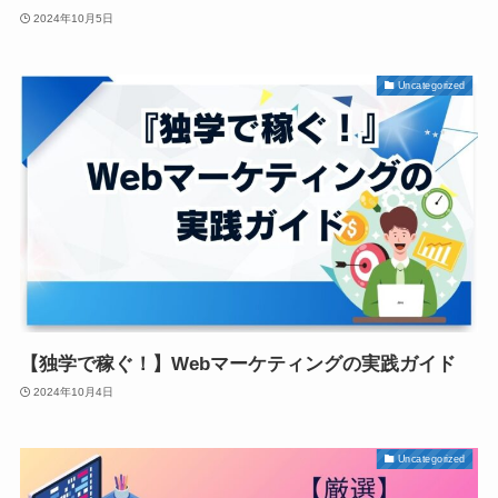
2024年10月5日
Uncategorized
【独学で稼ぐ！】Webマーケティングの実践ガイド
2024年10月4日
Uncategorized