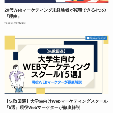
20代Webマーケティング未経験者が転職できる4つの
『理由』
2024年9月21日
Uncategorized
【失敗回避】大学生向けWebマーケティングスクール
『5選』現役Webマーケターが徹底解説