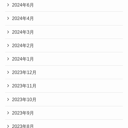
2024年6月
2024年4月
2024年3月
2024年2月
2024年1月
2023年12月
2023年11月
2023年10月
2023年9月
2023年8月