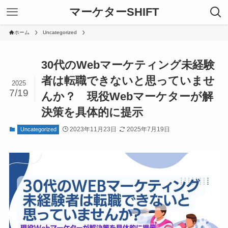
マーケターSHIFT
ホーム
Uncategorized
30代のWebマーケティング未経験
者は転職できないと思っていませ
2025
7/19
んか？ 現役Webマーケターが解
決策を具体的に提示
2023年11月23日
2025年7月19日
Uncategorized