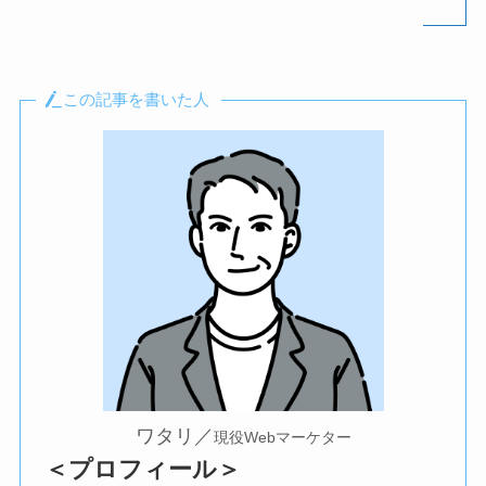
この記事を書いた人
ワタリ／
現役Webマーケター
＜プロフィール＞