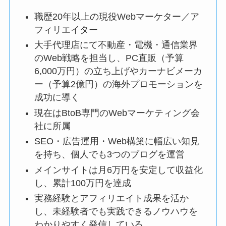
職歴20年以上の現役Webマーケター／ア
フィリエイター
大手代理店にて不動産・電機・通信業界
のWeb戦略を担当し、PC直販（予算
6,000万円）の立ち上げやカーナビメーカ
ー（予算2億円）の海外プロモーションを
成功に導く
現在はBtoB専門のWebマーケティング会
社に所属
SEO・広告運用・Web構築に幅広い知見
を持ち、個人でも3つのブログを運営
メインサイトは月6万円を安定して収益化
し、累計100万円を達成
実務経験とアフィリエイト成果を活か
し、未経験者でも実践できるノウハウを
わかりやすく発信している