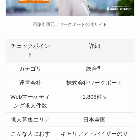
画像引用元：ワークポート公式サイト
チェックポイン
詳細
ト
カテゴリ
総合型
運営会社
株式会社ワークポート
Webマーケティ
1,808件
※
ング求人件数
求人募集エリア
日本全国
こんな人におす
キャリアアドバイザーのサ