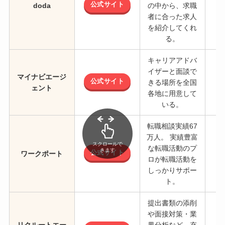
公式サイト
doda
の中から、求職
者に合った求人
を紹介してくれ
る。
キャリアアドバ
イザーと面談で
マイナビエージ
公式サイト
きる場所を全国
ェント
各地に用意して
いる。
転職相談実績67
万人。 実績豊富
スクロールで
な転職活動のプ
きます
公式サイト
ワークポート
ロが転職活動を
しっかりサポー
ト。
提出書類の添削
や面接対策・業