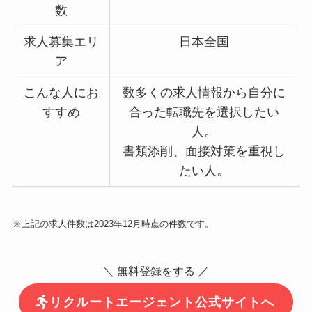
数
求人募集エリ
日本全国
ア
こんな人にお
数多くの求人情報から自分に
すすめ
合った転職先を選択したい
人。
書類添削、面接対策を重視し
たい人。
※上記の求人件数は2023年12月時点の件数です。
＼ 無料登録をする ／
リクルートエージェント公式サイトへ