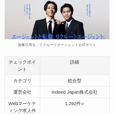
画像引用元：リクルートエージェント公式サイト
チェックポイ
詳細
ント
カテゴリ
総合型
運営会社
Indeed Japan株式会社
Webマーケテ
1,292件
※
ィング求人件