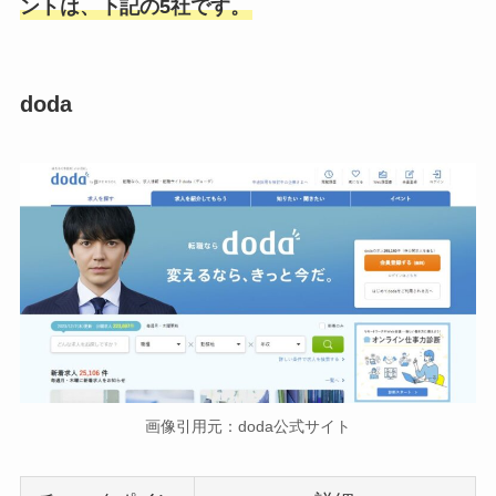
ントは、下記の5社です。
doda
画像引用元：doda公式サイト