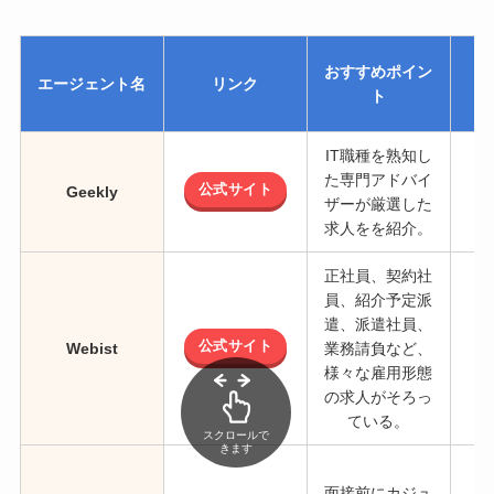
おすすめポイン
エージェント名
リンク
ト
IT職種を熟知し
た専門アドバイ
公式サイト
Geekly
ザーが厳選した
求人をを紹介。
正社員、契約社
員、紹介予定派
遣、派遣社員、
公式サイト
Webist
業務請負など、
様々な雇用形態
の求人がそろっ
ている。
スクロールで
きます
面接前にカジュ