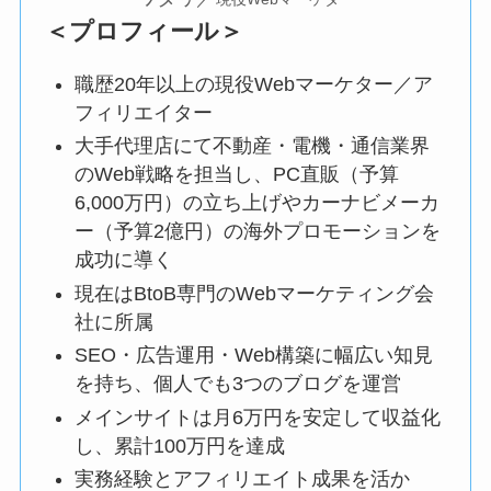
＜プロフィール＞
職歴20年以上の現役Webマーケター／ア
フィリエイター
大手代理店にて不動産・電機・通信業界
のWeb戦略を担当し、PC直販（予算
6,000万円）の立ち上げやカーナビメーカ
ー（予算2億円）の海外プロモーションを
成功に導く
現在はBtoB専門のWebマーケティング会
社に所属
SEO・広告運用・Web構築に幅広い知見
を持ち、個人でも3つのブログを運営
メインサイトは月6万円を安定して収益化
し、累計100万円を達成
実務経験とアフィリエイト成果を活か