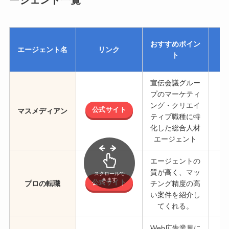
おすすめポイン
エージェント名
リンク
ト
宣伝会議グルー
プのマーケティ
ング・クリエイ
公式サイト
マスメディアン
ティブ職種に特
化した総合人材
エージェント
エージェントの
質が高く、マッ
スクロールで
きます
公式サイト
プロの転職
チング精度の高
い案件を紹介し
てくれる。
Web広告業界に